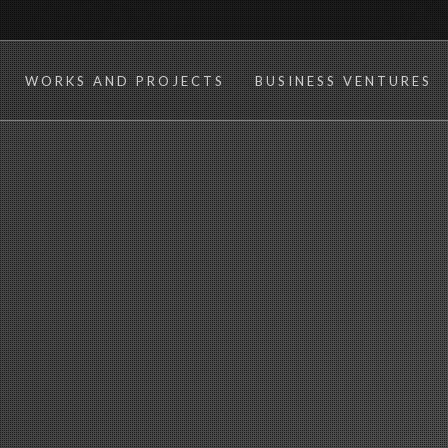
WORKS AND PROJECTS
BUSINESS VENTURES