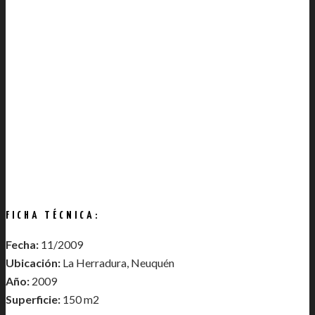
FICHA TÉCNICA:
Fecha:
11/2009
Ubicación:
La Herradura, Neuquén
Año:
2009
Superficie:
150 m2