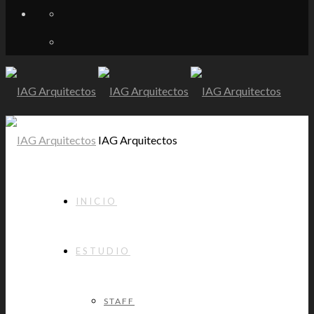
IAG Arquitectos
INICIO
ESTUDIO
STAFF