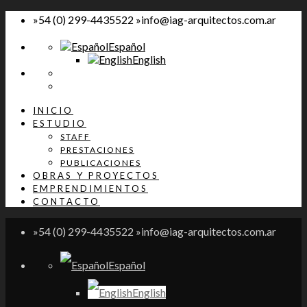
»54 (0) 299-4435522 »info@iag-arquitectos.com.ar
Español
English
INICIO
ESTUDIO
STAFF
PRESTACIONES
PUBLICACIONES
OBRAS Y PROYECTOS
EMPRENDIMIENTOS
CONTACTO
»54 (0) 299-4435522 »info@iag-arquitectos.com.ar
Español
English