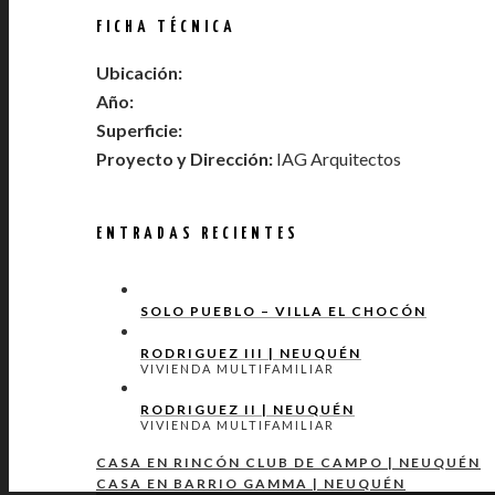
FICHA TÉCNICA
Ubicación:
Año:
Superficie:
Proyecto y Dirección:
IAG Arquitectos
ENTRADAS RECIENTES
SOLO PUEBLO – VILLA EL CHOCÓN
RODRIGUEZ III | NEUQUÉN
VIVIENDA MULTIFAMILIAR
RODRIGUEZ II | NEUQUÉN
VIVIENDA MULTIFAMILIAR
CASA EN RINCÓN CLUB DE CAMPO | NEUQUÉN
CASA EN BARRIO GAMMA | NEUQUÉN