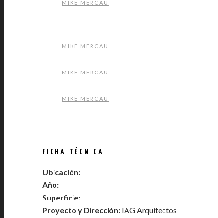
MIKE MERCAU
MIKE MERCAU
MIKE MERCAU
MIKE MERCAU
FICHA TÉCNICA
Ubicación:
Año:
Superficie:
Proyecto y Dirección:
IAG Arquitectos