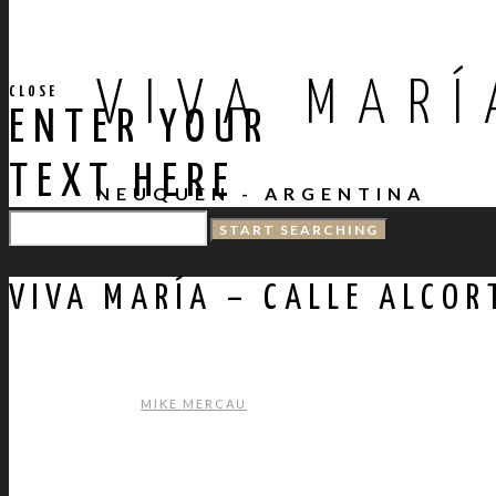
VIVA MARÍ
CLOSE
ENTER YOUR
TEXT HERE
NEUQUEN - ARGENTINA
VIVA MARÍA – CALLE ALCOR
MIKE MERCAU