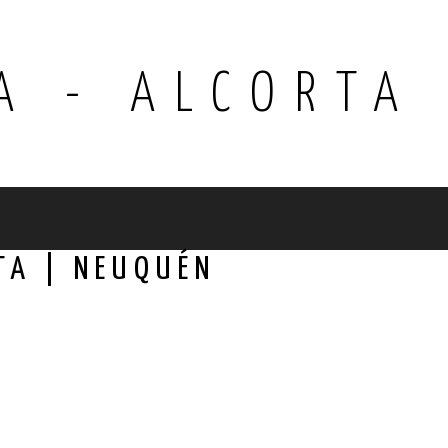
A - ALCORTA
TA | NEUQUÉN